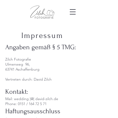
Impressum
Angaben gemäß § 5 TMG:
Zilch Fotografie
Ulmenweg 96,
63741 Aschaffenburg
Vertreten durch: David Zilch
Kontakt:
Mail: wedding |@| david-zilch.de
Phone: 0151 / 164 72 5 71
Haftungsausschluss